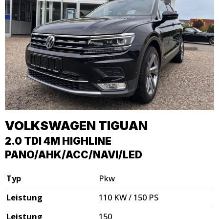
VOLKSWAGEN
TIGUAN
2.0 TDI 4M HIGHLINE
PANO/AHK/ACC/NAVI/LED
Typ
Pkw
Leistung
110 KW / 150 PS
Leistung
150