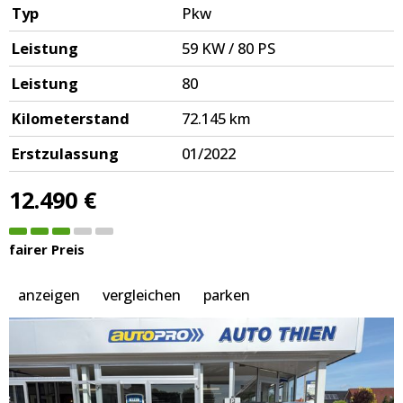
Typ
Pkw
Leistung
59 KW / 80 PS
Leistung
80
Kilometerstand
72.145 km
Erstzulassung
01/2022
12.490 €
fairer Preis
anzeigen
vergleichen
parken