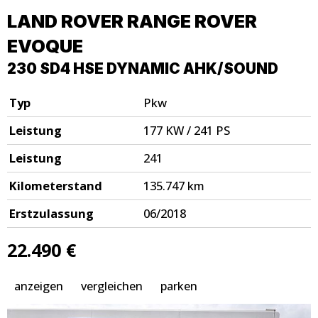
LAND ROVER
RANGE ROVER
EVOQUE
230 SD4 HSE DYNAMIC AHK/SOUND
Typ
Pkw
Leistung
177 KW / 241 PS
Leistung
241
Kilometerstand
135.747 km
Erstzulassung
06/2018
22.490 €
anzeigen
vergleichen
parken