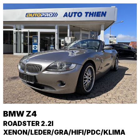
BMW
Z4
ROADSTER 2.2I
XENON/LEDER/GRA/HIFI/PDC/KLIMA