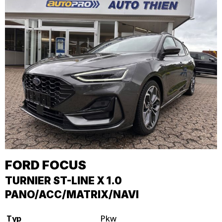
FORD
FOCUS
TURNIER ST-LINE X 1.0
PANO/ACC/MATRIX/NAVI
Typ
Pkw