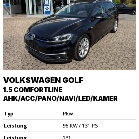
VOLKSWAGEN
GOLF
1.5 COMFORTLINE
AHK/ACC/PANO/NAVI/LED/KAMER
Typ
Pkw
Leistung
96 KW / 131 PS
Leistung
131