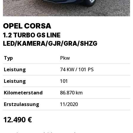
OPEL
CORSA
1.2 TURBO GS LINE
LED/KAMERA/GJR/GRA/SHZG
Typ
Pkw
Leistung
74 KW / 101 PS
Leistung
101
Kilometerstand
86.870 km
Erstzulassung
11/2020
12.490 €