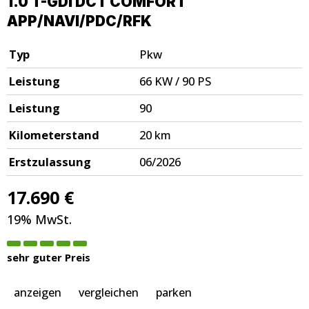
1.0 T-GDI DCT COMFORT
APP/NAVI/PDC/RFK
Typ
Pkw
Leistung
66 KW / 90 PS
Leistung
90
Kilometerstand
20 km
Erstzulassung
06/2026
17.690 €
19% MwSt.
sehr guter Preis
anzeigen
vergleichen
parken