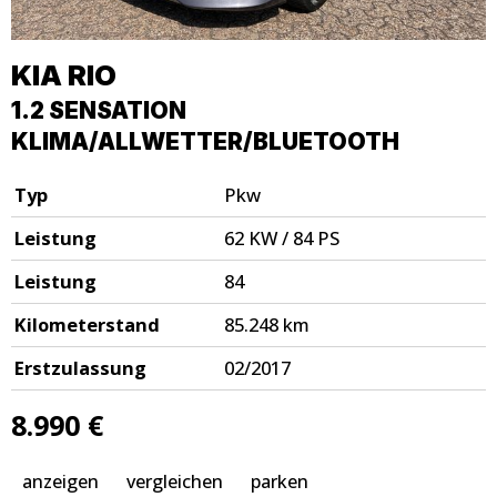
KIA
RIO
1.2 SENSATION
KLIMA/ALLWETTER/BLUETOOTH
Typ
Pkw
Leistung
62 KW / 84 PS
Leistung
84
Kilometerstand
85.248 km
Erstzulassung
02/2017
8.990 €
anzeigen
vergleichen
parken