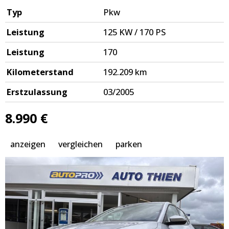
Typ
Pkw
Leistung
125 KW / 170 PS
Leistung
170
Kilometerstand
192.209 km
Erstzulassung
03/2005
8.990 €
anzeigen
vergleichen
parken