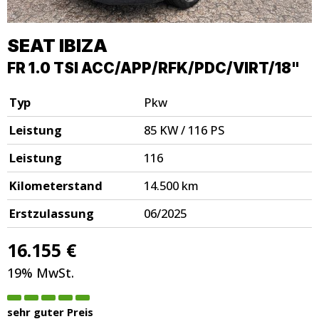
SEAT
IBIZA
FR 1.0 TSI ACC/APP/RFK/PDC/VIRT/18"
Typ
Pkw
Leistung
85 KW / 116 PS
Leistung
116
Kilometerstand
14.500 km
Erstzulassung
06/2025
16.155 €
19% MwSt.
sehr guter Preis