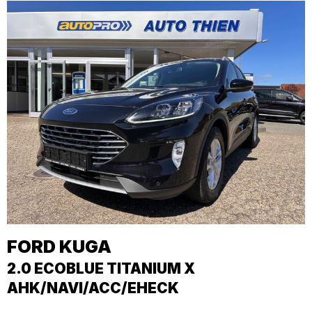
FORD
KUGA
2.0 ECOBLUE TITANIUM X
AHK/NAVI/ACC/EHECK