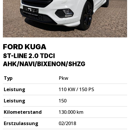
FORD
KUGA
ST-LINE 2.0 TDCI
AHK/NAVI/BIXENON/SHZG
Typ
Pkw
Leistung
110 KW / 150 PS
Leistung
150
Kilometerstand
130.000 km
Erstzulassung
02/2018