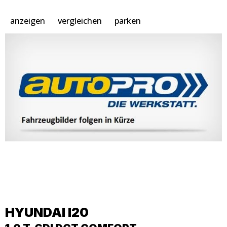
anzeigen
vergleichen
parken
HYUNDAI
I20