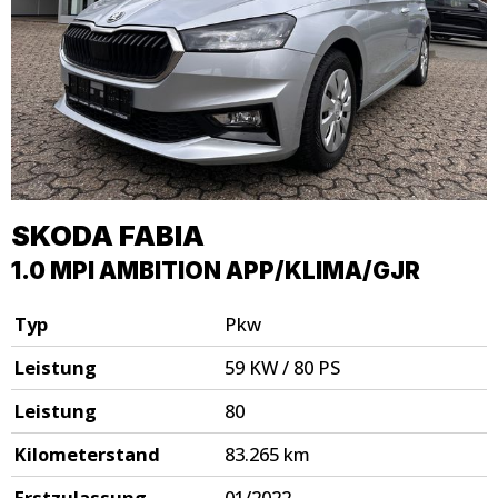
SKODA
FABIA
1.0 MPI AMBITION APP/KLIMA/GJR
Typ
Pkw
Leistung
59 KW / 80 PS
Leistung
80
Kilometerstand
83.265 km
Erstzulassung
01/2022