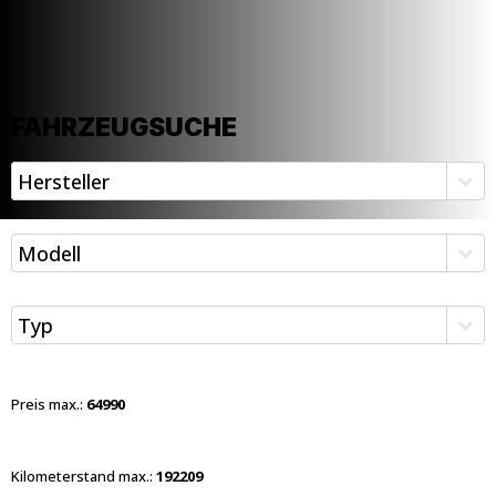
FAHRZEUGSUCHE
Hersteller
Modell
Typ
Preis max.:
64990
Kilometerstand max.:
192209