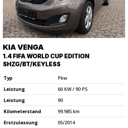
KIA
VENGA
1.4 FIFA WORLD CUP EDITION
SHZG/BT/KEYLESS
Typ
Pkw
Leistung
66 KW / 90 PS
Leistung
90
Kilometerstand
99.985 km
Erstzulassung
05/2014